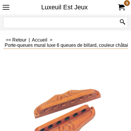
0
Luxeuil Est Jeux
<< Retour
|
Accueil
>
Porte-queues mural luxe 6 queues de billard, couleur châtaig