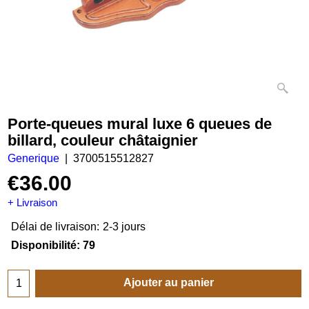
Porte-queues mural luxe 6 queues de
billard, couleur châtaignier
Generique
3700515512827
€
36.00
+ Livraison
Délai de livraison:
2-3 jours
Disponibilité
: 79
Ajouter au panier