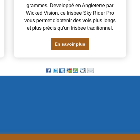
grammes. Developpé en Angleterre par
Wicked Vision, ce frisbee Sky Rider Pro
vous permet d'obtenir des vols plus longs
et plus précis qu'un frisbee traditionnel.
En savoir plus