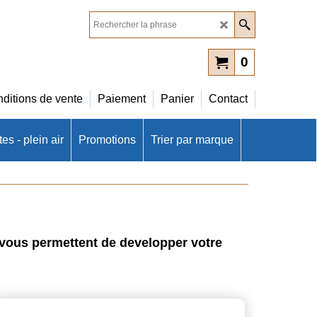
0
ditions de vente
Paiement
Panier
Contact
es - plein air
Promotions
Trier par marque
 vous permettent de developper votre