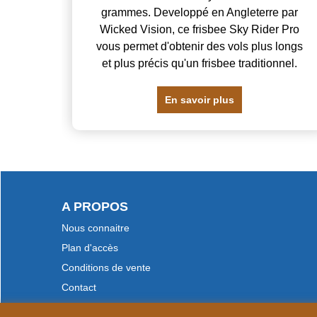
grammes. Developpé en Angleterre par
Wicked Vision, ce frisbee Sky Rider Pro
vous permet d'obtenir des vols plus longs
et plus précis qu'un frisbee traditionnel.
En savoir plus
A PROPOS
Nous connaitre
Plan d'accès
Conditions de vente
Contact
Paiement