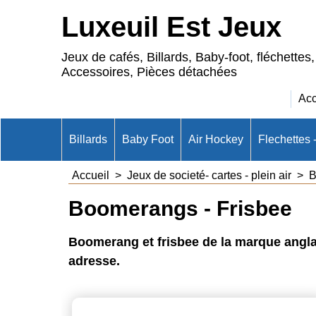
Luxeuil Est Jeux
Jeux de cafés, Billards, Baby-foot, fléchettes,
Accessoires, Pièces détachées
Acc
Billards
Baby Foot
Air Hockey
Flechettes 
Accueil
>
Jeux de societé- cartes - plein air
>
B
Boomerangs - Frisbee
Boomerang et frisbee de la marque anglai
adresse.