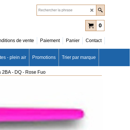
0
ditions de vente
Paiement
Panier
Contact
es - plein air
Promotions
Trier par marque
es 2BA - DQ - Rose Fuo